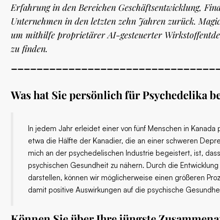
Erfahrung in den Bereichen Geschäftsentwicklung, Fi
Unternehmen in den letzten zehn Jahren zurück. MagicM
um mithilfe proprietärer AI-gesteuerter Wirkstoffentd
zu finden.
________________________________
Was hat Sie persönlich für Psychedelika b
In jedem Jahr erleidet einer von fünf Menschen in Kanada 
etwa die Hälfte der Kanadier, die an einer schweren Dep
mich an der psychedelischen Industrie begeistert, ist, das
psychischen Gesundheit zu nähern. Durch die Entwicklung
darstellen, können wir möglicherweise einen größeren Proz
damit positive Auswirkungen auf die psychische Gesundhe
Können Sie über Ihre jüngste Zusammenarb