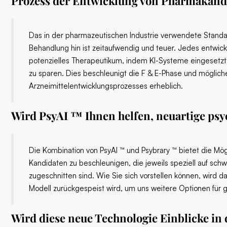
Prozess der Entwicklung von Pharmakand
Das in der pharmazeutischen Industrie verwendete Standa
Behandlung hin ist zeitaufwendig und teuer. Jedes entwic
potenzielles Therapeutikum, indem KI-Systeme eingesetzt
zu sparen. Dies beschleunigt die F & E-Phase und möglich
Arzneimittelentwicklungsprozesses erheblich.
Wird PsyAI ™ Ihnen helfen, neuartige ps
Die Kombination von PsyAI ™ und Psybrary ™ bietet die Mög
Kandidaten zu beschleunigen, die jeweils speziell auf sch
zugeschnitten sind. Wie Sie sich vorstellen können, wird d
Modell zurückgespeist wird, um uns weitere Optionen für 
Wird diese neue Technologie Einblicke in 