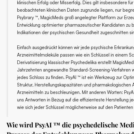
klinischen Erfolg oder Misserfolg. Dies gilt insbesondere f
beobachteten klinischen Daten zugrunde liegen, nur begr
Psybrary ™, MagicMeds groß angelegter Plattform zur Erzeu
Entwicklung optimierter pharmazeutischer Kandidaten zu b
Indikationen der psychischen Gesundheit zugeschnitten si
Einfach ausgedrückt können wir jede psychische Erkrankun
Arzneimittelmoleküle passen wie ein Schlüssel in einem S
Derivatisierung klassischer Psychedelika erstellt MagicMed 
Jahrzehnten angewandte Standard-Screening-Verfahren wü
jedes Schloss zu finden. PsyAI ™ ist ein Werkzeug zur O
Struktur, Herstellungskapazitäten und pharmakologischen
Arzneimitteln zu beschleunigen. Mit anderen Worten: PsyAI 
uns Antworten in Bezug auf die effizienteste Herstellung j
wie sich jeder Schlüssel möglicherweise auf den Patiente
Wie wird PsyAI ™ die psychedelische Med