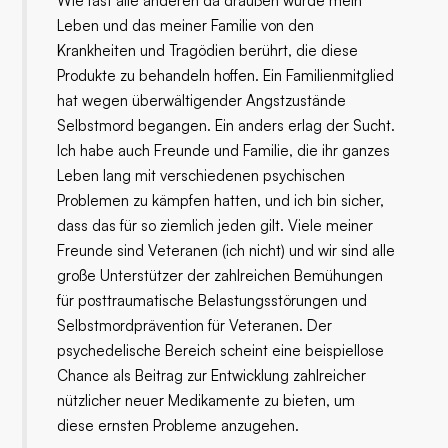
Wie fast alle anderen da draußen wurde mein
Leben und das meiner Familie von den
Krankheiten und Tragödien berührt, die diese
Produkte zu behandeln hoffen. Ein Familienmitglied
hat wegen überwältigender Angstzustände
Selbstmord begangen. Ein anders erlag der Sucht.
Ich habe auch Freunde und Familie, die ihr ganzes
Leben lang mit verschiedenen psychischen
Problemen zu kämpfen hatten, und ich bin sicher,
dass das für so ziemlich jeden gilt. Viele meiner
Freunde sind Veteranen (ich nicht) und wir sind alle
große Unterstützer der zahlreichen Bemühungen
für posttraumatische Belastungsstörungen und
Selbstmordprävention für Veteranen. Der
psychedelische Bereich scheint eine beispiellose
Chance als Beitrag zur Entwicklung zahlreicher
nützlicher neuer Medikamente zu bieten, um
diese ernsten Probleme anzugehen.