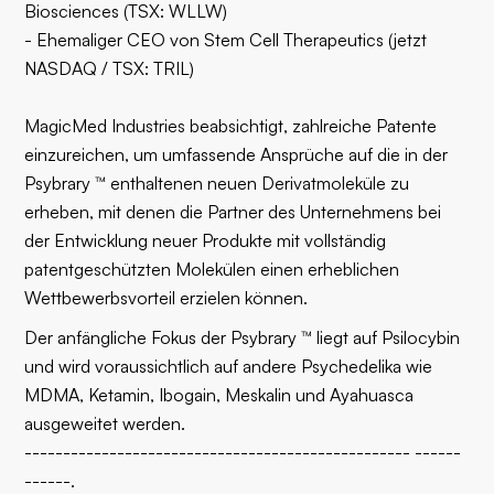
Biosciences (TSX: WLLW)
- Ehemaliger CEO von Stem Cell Therapeutics (jetzt
NASDAQ / TSX: TRIL)
MagicMed Industries beabsichtigt, zahlreiche Patente
einzureichen, um umfassende Ansprüche auf die in der
Psybrary ™ enthaltenen neuen Derivatmoleküle zu
erheben, mit denen die Partner des Unternehmens bei
der Entwicklung neuer Produkte mit vollständig
patentgeschützten Molekülen einen erheblichen
Wettbewerbsvorteil erzielen können.
Der anfängliche Fokus der Psybrary ™ liegt auf Psilocybin
und wird voraussichtlich auf andere Psychedelika wie
MDMA, Ketamin, Ibogain, Meskalin und Ayahuasca
ausgeweitet werden.
-------------------------------------------------- ------
------.